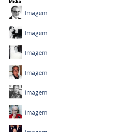
Midia
Imagem
Imagem
Imagem
Imagem
Imagem
Imagem