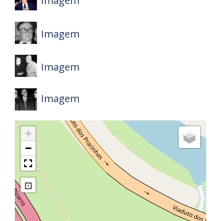
Imagem
Imagem
Imagem
Imagem
+
−
⊡