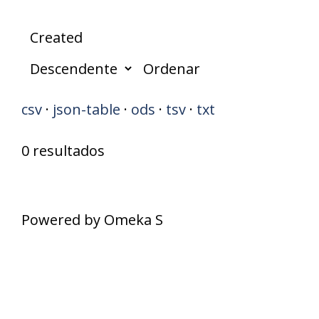
Ordenar
csv
json-table
ods
tsv
txt
0 resultados
Powered by Omeka S