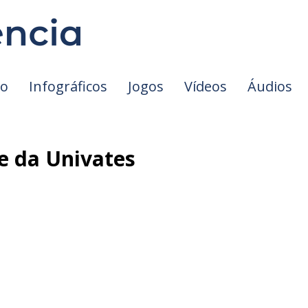
io
Infográficos
Jogos
Vídeos
Áudios
e da Univates