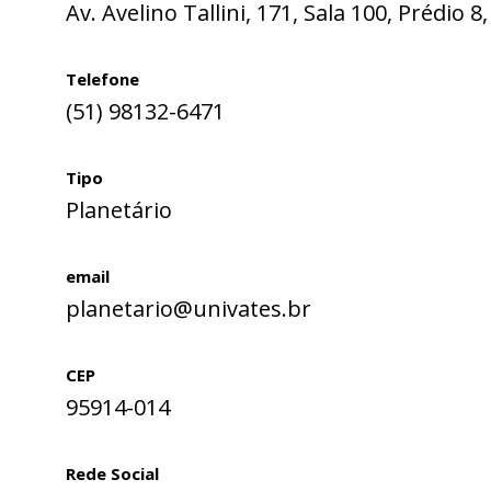
Av. Avelino Tallini, 171, Sala 100, Prédio 8
Telefone
(51) 98132-6471
Tipo
Planetário
email
planetario@univates.br
CEP
95914-014
Rede Social