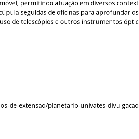
 móvel, permitindo atuação em diversos contex
 cúpula seguidas de oficinas para aprofundar o
uso de telescópios e outros instrumentos óptic
os-de-extensao/planetario-univates-divulgacao-