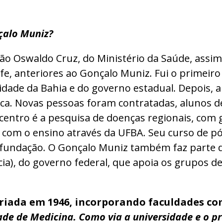
çalo Muniz?
ão Oswaldo Cruz, do Ministério da Saúde, assi
e, anteriores ao Gonçalo Muniz. Fui o primeiro 
rsidade da Bahia e do governo estadual. Depois, 
tífica. Novas pessoas foram contratadas, alunos
 centro é a pesquisa de doenças regionais, com
do com o ensino através da UFBA. Seu curso de
ua fundação. O Gonçalo Muniz também faz parte 
a), do governo federal, que apoia os grupos de
criada em 1946, incorporando faculdades co
ade de Medicina. Como via a universidade e o p