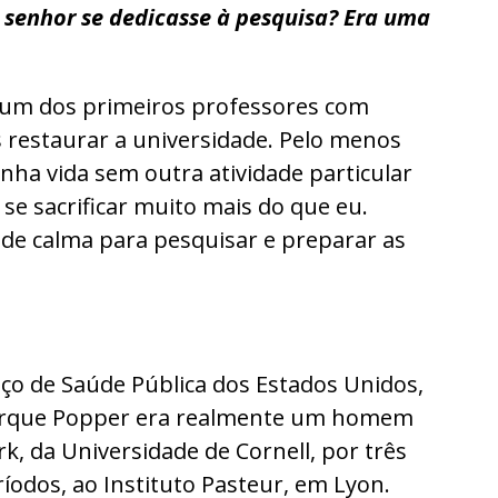
 o senhor se dedicasse à pesquisa? Era uma
ui um dos primeiros professores com
s restaurar a universidade. Pelo menos
inha vida sem outra atividade particular
e sacrificar muito mais do que eu.
 de calma para pesquisar e preparar as
iço de Saúde Pública dos Estados Unidos,
 porque Popper era realmente um homem
rk, da Universidade de Cornell, por três
íodos, ao Instituto Pasteur, em Lyon.