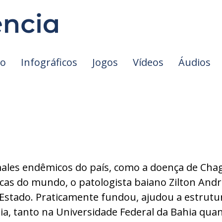
io
Infográficos
Jogos
Vídeos
Áudios
ales endêmicos do país, como a doença de Cha
ficas do mundo, o patologista baiano Zilton And
Estado. Praticamente fundou, ajudou a estrutur
hia, tanto na Universidade Federal da Bahia qua