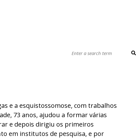
gas e a esquistossomose, com trabalhos
rade, 73 anos, ajudou a formar várias
ar e depois dirigiu os primeiros
nto em institutos de pesquisa, e por