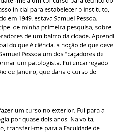
didatei-me a um concurso para técnico do
 inicial para estabelecer o instituto,
ado em 1949, estava Samuel Pessoa.
icipei de minha primeira pesquisa, sobre
moradores de um bairro da cidade. Aprendi
bal do que é ciência, a noção de que deve
m Samuel Pessoa um dos "caçadores de
 formar um patologista. Fui encarregado
io de Janeiro, que daria o curso de
azer um curso no exterior. Fui para a
gia por quase dois anos. Na volta,
o, transferi-me para a Faculdade de