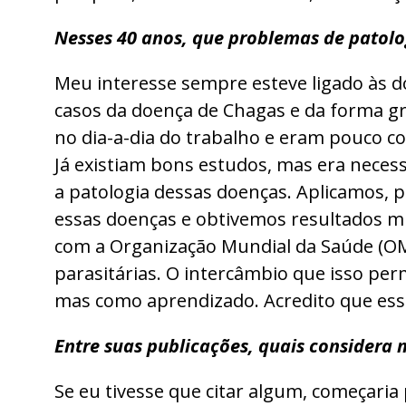
Nesses 40 anos, que problemas de patolo
Meu interesse sempre esteve ligado às d
casos da doença de Chagas e da forma 
no dia-a-dia do trabalho e eram pouco co
Já existiam bons estudos, mas era neces
a patologia dessas doenças. Aplicamos, p
essas doenças e obtivemos resultados mui
com a Organização Mundial da Saúde (OMS
parasitárias. O intercâmbio que isso per
mas como aprendizado. Acredito que esse 
Entre suas publicações, quais considera
Se eu tivesse que citar algum, começari