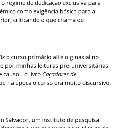
o regime de dedicação exclusiva para
dêmico como exigência básica para a
rior, criticando o que chama de
z o curso primário ali e o ginasial no
e por minhas leituras pré-universitárias
e causou o livro
Caçadores de
que na época o curso era muito discursivo,
m Salvador, um instituto de pesquisa