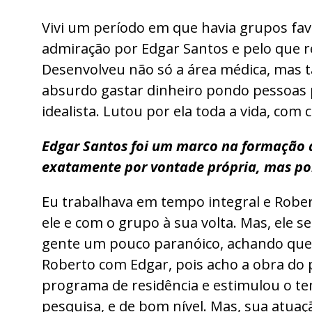
Vivi um período em que havia grupos fav
admiração por Edgar Santos e pelo que 
Desenvolveu não só a área médica, mas ta
absurdo gastar dinheiro pondo pessoas p
idealista. Lutou por ela toda a vida, com 
Edgar Santos foi um marco na formação d
exatamente por vontade própria, mas por
Eu trabalhava em tempo integral e Rober
ele e com o grupo à sua volta. Mas, ele 
gente um pouco paranóico, achando que 
Roberto com Edgar, pois acho a obra do 
programa de residência e estimulou o t
pesquisa, e de bom nível. Mas, sua atuaç