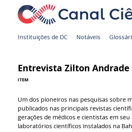
Instituições de DC
Notáveis
Glossár
Entrevista Zilton Andrade
ITEM
Um dos pioneiros nas pesquisas sobre m
publicados nas principais revistas cientí
gerações de médicos e cientistas em seu 
laboratórios científicos instalados na Ba