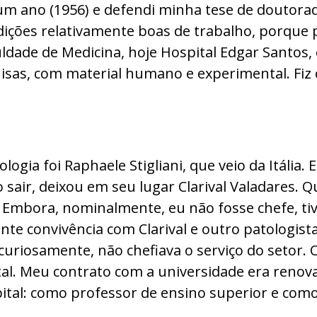
m ano (1956) e defendi minha tese de doutorado.
dições relativamente boas de trabalho, porque p
uldade de Medicina, hoje Hospital Edgar Santos, 
uisas, com material humano e experimental. Fiz
logia foi Raphaele Stigliani, que veio da Itália
sair, deixou em seu lugar Clarival Valadares. Qu
 Embora, nominalmente, eu não fosse chefe, tiv
nte convivência com Clarival e outro patologista
uriosamente, não chefiava o serviço do setor. O
pital. Meu contrato com a universidade era reno
pital: como professor de ensino superior e com