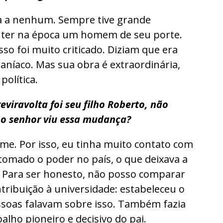
cia a nenhum. Sempre tive grande
a ter na época um homem de seu porte.
o foi muito criticado. Diziam que era
aníaco. Mas sua obra é extraordinária,
política.
iravolta foi seu filho Roberto, não
 o senhor viu essa mudança?
me. Por isso, eu tinha muito contato com
 tomado o poder no país, o que deixava a
 Para ser honesto, não posso comparar
ribuição à universidade: estabeleceu o
soas falavam sobre isso. Também fazia
lho pioneiro e decisivo do pai.