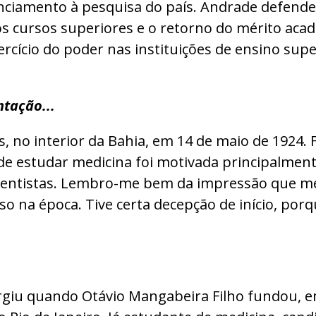
ciamento à pesquisa do país. Andrade defende 
dos cursos superiores e o retorno do mérito aca
ercício do poder nas instituições de ensino supe
tação...
 no interior da Bahia, em 14 de maio de 1924. Fi
 de estudar medicina foi motivada principalment
 cientistas. Lembro-me bem da impressão que m
sso na época. Tive certa decepção de início, por
rgiu quando Otávio Mangabeira Filho fundou, e