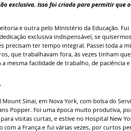
ão exclusiva. Isso foi criado para permitir que
eitoria e outra pelo Ministério da Educação. F
dedicação exclusiva indispensável, se quisermo
es precisam ter tempo integral. Passei toda a m
, que trabalhavam fora, às vezes tinham que s
a mesma facilidade de trabalho, de paciência e
?
al Mount Sinai, em Nova York, com bolsa do Serv
Hans Popper. Foi uma época muito produtiva,
para visitas curtas, e estive no Hospital New Yo
om a França e fui várias vezes, por curtos per