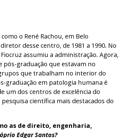
m como o René Rachou, em Belo
diretor desse centro, de 1981 a 1990. No
a Fiocruz assumiu a administração. Agora,
 de pós-graduação que estavam no
 grupos que trabalham no interior do
 pós-graduação em patologia humana é
de um dos centros de excelência do
 pesquisa científica mais destacados do
mo as de direito, engenharia,
róprio Edgar Santos?