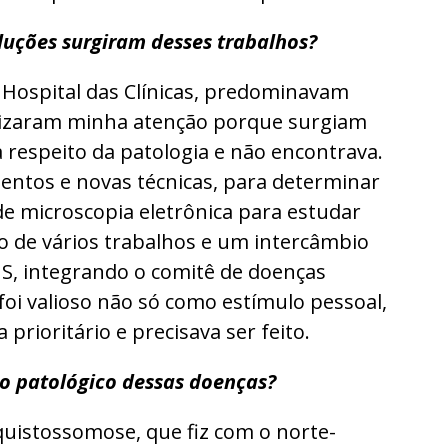
luções surgiram desses trabalhos?
 Hospital das Clínicas, predominavam
lizaram minha atenção porque surgiam
 respeito da patologia e não encontrava.
entos e novas técnicas, para determinar
de microscopia eletrônica para estudar
ão de vários trabalhos e um intercâmbio
S, integrando o comitê de doenças
foi valioso não só como estímulo pessoal,
rioritário e precisava ser feito.
so patológico dessas doenças?
quistossomose, que fiz com o norte-