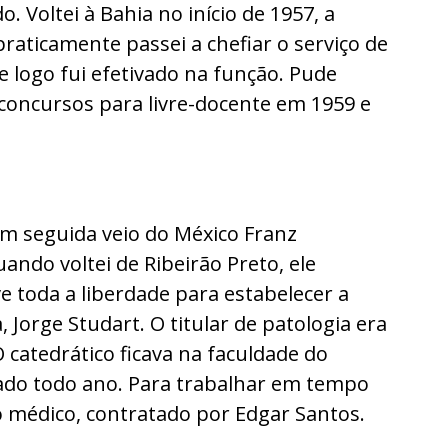
 Voltei à Bahia no início de 1957, a
raticamente passei a chefiar o serviço de
e logo fui efetivado na função. Pude
 concursos para livre-docente em 1959 e
. Em seguida veio do México Franz
ando voltei de Ribeirão Preto, ele
e toda a liberdade para estabelecer a
, Jorge Studart. O titular de patologia era
 catedrático ficava na faculdade do
vado todo ano. Para trabalhar em tempo
o médico, contratado por Edgar Santos.