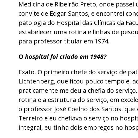
Medicina de Ribeirão Preto, onde passei u
convite de Edgar Santos, e encontrei con
patologia do Hospital das Clínicas da Fac
estabelecer uma rotina e linhas de pesq
para professor titular em 1974.
O
hospital foi criado em 1948?
Exato. O primeiro chefe do serviço de pato
Lichtenberg, que ficou pouco tempo e, ao 
praticamente me deu a chefia do serviço.
rotina e a estrutura do serviço, em excele
o professor José Coelho dos Santos, que c
Terreiro e eu chefiava o serviço no hos
integral, eu tinha dois empregos no hos