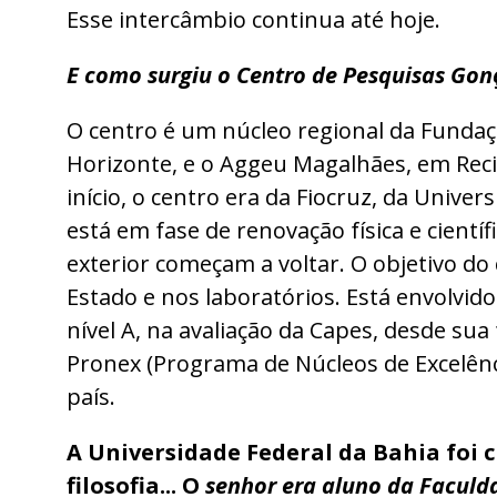
Esse intercâmbio continua até hoje.
E como surgiu o Centro de Pesquisas Gon
O centro é um núcleo regional da Fundaç
Horizonte, e o Aggeu Magalhães, em Recif
início, o centro era da Fiocruz, da Unive
está em fase de renovação física e cien
exterior começam a voltar. O objetivo do
Estado e nos laboratórios. Está envolvi
nível A, na avaliação da Capes, desde s
Pronex (Programa de Núcleos de Excelênci
país.
A Universidade Federal da Bahia foi 
filosofia... O
senhor era aluno da Faculd