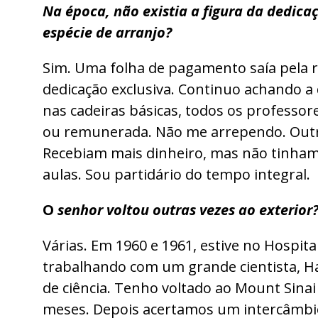
Na época, não existia a figura da dedicaç
espécie de arranjo?
Sim. Uma folha de pagamento saía pela r
dedicação exclusiva. Continuo achando a 
nas cadeiras básicas, todos os professor
ou remunerada. Não me arrependo. Outros
Recebiam mais dinheiro, mas não tinham 
aulas. Sou partidário do tempo integral.
O
senhor voltou outras vezes ao exterior
Várias. Em 1960 e 1961, estive no Hospit
trabalhando com um grande cientista, 
de ciência. Tenho voltado ao Mount Sinai 
meses. Depois acertamos um intercâmbio c