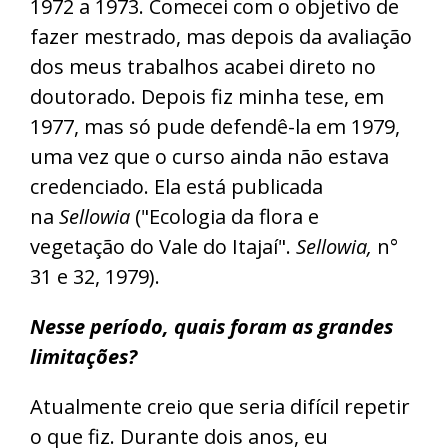
1972 a 1973. Comecei com o objetivo de
fazer mestrado, mas depois da avaliação
dos meus trabalhos acabei direto no
doutorado. Depois fiz minha tese, em
1977, mas só pude defendê-la em 1979,
uma vez que o curso ainda não estava
credenciado. Ela está publicada
na
Sellowia
("Ecologia da flora e
vegetação do Vale do Itajaí".
Sellowia,
n°
31 e 32, 1979).
Nesse período, quais foram as grandes
limitações?
Atualmente creio que seria difícil repetir
o que fiz. Durante dois anos, eu