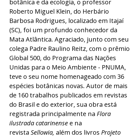
botânica e da ecologia, o professor
Roberto Miguel Klein, do Herbário
Barbosa Rodrigues, localizado em Itajaí
(SC), foi um profundo conhecedor da
Mata Atlântica. Agraciado, junto com seu
colega Padre Raulino Reitz, com o prêmio
Global 500, do Programa das Nações
Unidas para o Meio Ambiente - PNUMA,
teve o seu nome homenageado com 36
espécies botânicas novas. Autor de mais
de 160 trabalhos publicados em revistas
do Brasil e do exterior, sua obra está
registrada principalmente na
Flora
ilustrada catarinense
e na
revista
Sellowia,
além dos livros
Projeto