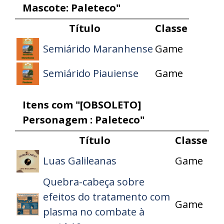
Mascote: Paleteco"
Título
Classe
Game
Semiárido Maranhense
Game
Semiárido Piauiense
Itens com "[OBSOLETO]
Personagem : Paleteco"
Título
Classe
Game
Luas Galileanas
Quebra-cabeça sobre
efeitos do tratamento com
Game
plasma no combate à