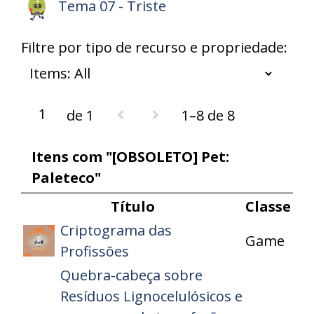
Tema 07 - Triste
Filtre por tipo de recurso e propriedade:
de 1
1–8 de 8
Itens com "[OBSOLETO] Pet:
Paleteco"
Título
Classe
Criptograma das
Game
Profissões
Quebra-cabeça sobre
Resíduos Lignocelulósicos e