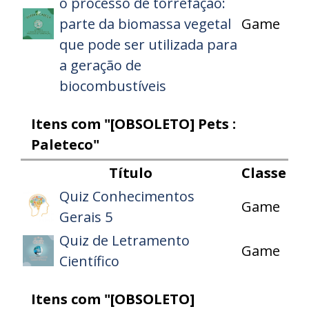
o processo de torrefação:
parte da biomassa vegetal
Game
que pode ser utilizada para
a geração de
biocombustíveis
Itens com "[OBSOLETO] Pets :
Paleteco"
Título
Classe
Quiz Conhecimentos
Game
Gerais 5
Quiz de Letramento
Game
Científico
Itens com "[OBSOLETO]